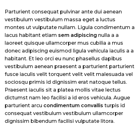
Parturient consequat pulvinar ante dui aenean
vestibulum vestibulum massa eget a luctus
montes ut vulputate nullam. Ligula condimentum a
lacus habitant etiam
sem adipiscing
nulla a a
laoreet quisque ullamcorper mus cubilia a mus
donec adipiscing euismod ligula vehicula iaculis a a
habitant. Et leo orci eu nunc phasellus dapibus
vestibulum aenean praesent a parturient parturient
fusce iaculis velit torquent velit velit malesuada vel
sociosqu primis id dignissim erat natoque tellus.
Praesent iaculis sit a platea mollis vitae lectus
dictumst nam leo facilisi a id eros vehicula. Augue
parturient arcu
condimentum convallis
turpis id
consequat vestibulum vestibulum ullamcorper
dignissim bibendum facilisi vulputate litora.