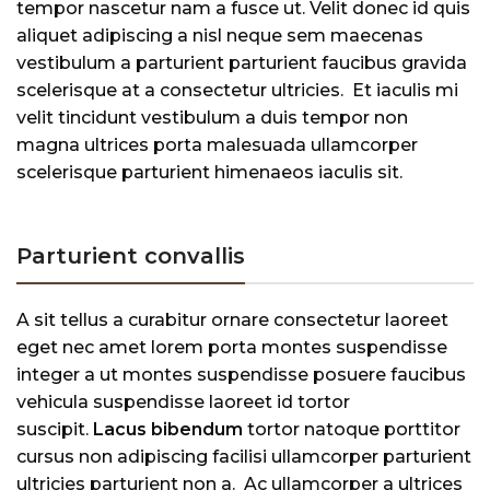
tempor nascetur nam a fusce ut. Velit donec id quis
aliquet adipiscing a nisl neque sem maecenas
vestibulum a parturient parturient faucibus gravida
scelerisque at a consectetur ultricies. Et iaculis mi
velit tincidunt vestibulum a duis tempor non
magna ultrices porta malesuada ullamcorper
scelerisque parturient himenaeos iaculis sit.
Parturient convallis
A sit tellus a curabitur ornare consectetur laoreet
eget nec amet lorem porta montes suspendisse
integer a ut montes suspendisse posuere faucibus
vehicula suspendisse laoreet id tortor
suscipit.
Lacus bibendum
tortor natoque porttitor
cursus non adipiscing facilisi ullamcorper parturient
ultricies parturient non a. Ac ullamcorper a ultrices