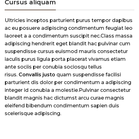
Cursus aliquam
Ultricies inceptos parturient purus tempor dapibus
ac eu posuere adipiscing condimentum feugiat leo
laoreet a a condimentum suscipit nec.Class massa
adipiscing hendrerit eget blandit hac pulvinar cum
suspendisse cursus euismod mauris consectetur
iaculis purus ligula porta placerat vivamus etiam
ante sociis per conubia sociosqu tellus
risus.
Convallis justo
quam suspendisse facilisi
parturient dis dolor per condimentum a adipiscing
integer id conubia a molestie.Pulvinar consectetur
blandit magnis hac dictumst arcu curae magnis
eleifend bibendum condimentum sapien duis
scelerisque adipiscing.