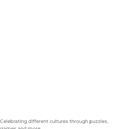
Celebrating different cultures through puzzles,
games and more…