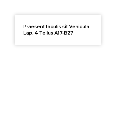
Praesent Iaculis sit Vehicula
Lap. 4 Tellus A17-B27