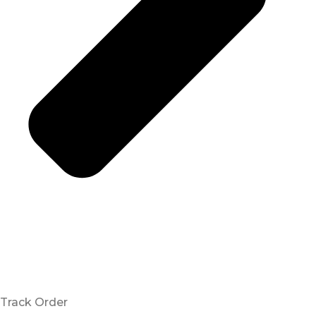
Track Order