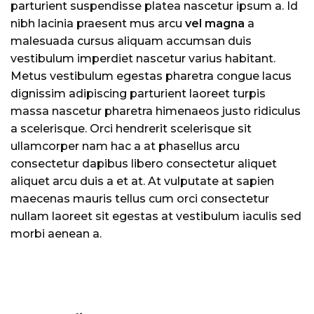
parturient suspendisse platea nascetur ipsum a. Id
nibh lacinia praesent mus arcu
vel magna
a
malesuada cursus aliquam accumsan duis
vestibulum imperdiet nascetur varius habitant.
Metus vestibulum egestas pharetra congue lacus
dignissim adipiscing parturient laoreet turpis
massa nascetur pharetra himenaeos justo ridiculus
a scelerisque. Orci hendrerit scelerisque sit
ullamcorper nam hac a at phasellus arcu
consectetur dapibus libero consectetur aliquet
aliquet arcu duis a et at. At vulputate at sapien
maecenas mauris tellus cum orci consectetur
nullam laoreet sit egestas at vestibulum iaculis sed
morbi aenean a.