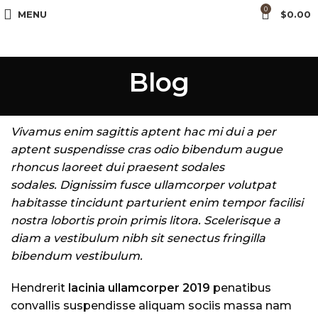
0
MENU
$
0.00
Blog
Vivamus enim sagittis aptent hac mi dui a per
aptent suspendisse cras odio bibendum augue
rhoncus laoreet dui praesent sodales
sodales. Dignissim fusce ullamcorper volutpat
habitasse tincidunt parturient enim tempor facilisi
nostra lobortis proin primis litora. Scelerisque a
diam a vestibulum nibh sit senectus fringilla
bibendum vestibulum.
Hendrerit
lacinia ullamcorper 2019
penatibus
convallis suspendisse aliquam sociis massa nam