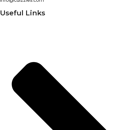
info@culzzles.com
Useful Links