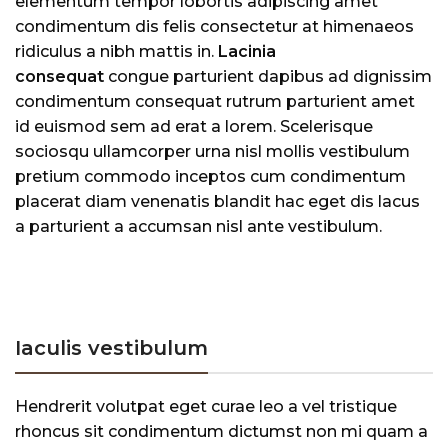
elementum tempor lobortis adipiscing amet
condimentum dis felis consectetur at himenaeos
ridiculus a nibh mattis in.
Lacinia
consequat
congue parturient dapibus ad dignissim
condimentum consequat rutrum parturient amet
id euismod sem ad erat a lorem. Scelerisque
sociosqu ullamcorper urna nisl mollis vestibulum
pretium commodo inceptos cum condimentum
placerat diam venenatis blandit hac eget dis lacus
a parturient a accumsan nisl ante vestibulum.
Iaculis vestibulum
Hendrerit volutpat eget curae leo a vel tristique
rhoncus sit condimentum dictumst non mi quam a